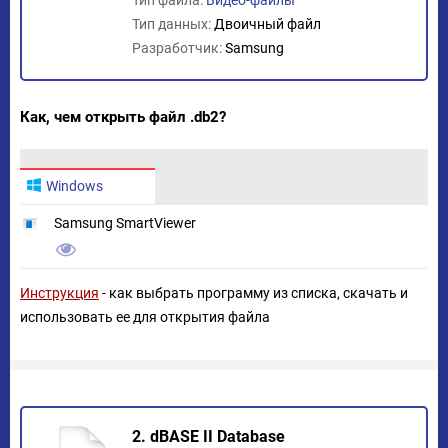
Тип файла:
Видео-файлы
Тип данных:
Двоичный файл
Разработчик:
Samsung
Как, чем открыть файл .db2?
Windows
Samsung SmartViewer
Инструкция
- как выбрать программу из списка, скачать и
использовать ее для открытия файла
2. dBASE II Database