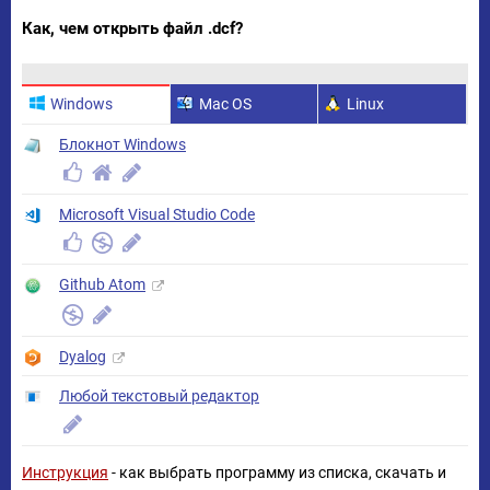
Как, чем открыть файл .dcf?
Windows
Mac OS
Linux
Блокнот Windows
Microsoft Visual Studio Code
Github Atom
Dyalog
Любой текстовый редактор
Инструкция
- как выбрать программу из списка, скачать и