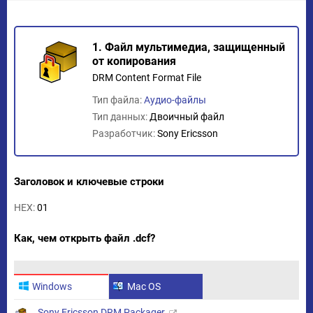
1. Файл мультимедиа, защищенный
от копирования
DRM Content Format File
Тип файла:
Аудио-файлы
Тип данных:
Двоичный файл
Разработчик:
Sony Ericsson
Заголовок и ключевые строки
HEX:
01
Как, чем открыть файл .dcf?
Windows
Mac OS
Sony Ericsson DRM Packager