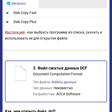
Windows
Disk Copy Fast
Disk Copy Plus
Инструкция
- как выбрать программу из списка, скачать и
использовать ее для открытия файла
3. Файл сжатых данных DCF
Document Computation Format
Тип файла:
Файлы данных
Тип данных:
Неизвестно
Разработчик:
ACCA Software
Как, чем открыть файл .dcf?