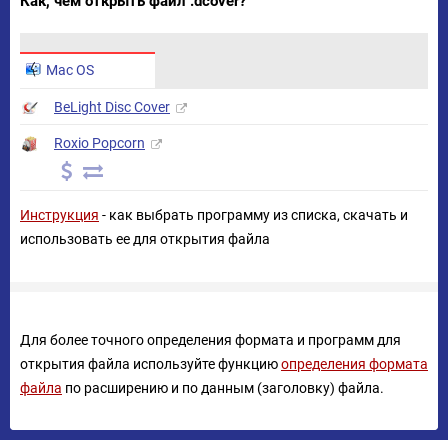
Как, чем открыть файл .dcover?
Mac OS
BeLight Disc Cover
Roxio Popcorn
Инструкция
- как выбрать программу из списка, скачать и
использовать ее для открытия файла
Для более точного определения формата и программ для
открытия файла используйте функцию
определения формата
файла
по расширению и по данным (заголовку) файла.