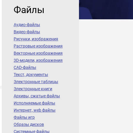
Файлы
Аудио-файлы
Видео-файлы
Рисунки, изображения
Растровые изображения
Векторные изображения
3D-модели, изображения
CAD-файлы
Текст, документы
Электронные таблицы
Электронные книги
Архивы, сжатые файлы
Исполняемые файлы
Интернет, web файлы
Файлы игр
Образы дисков
Системные файлы