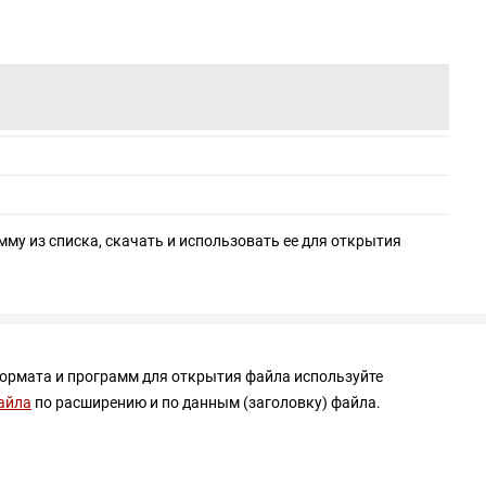
мму из списка, скачать и использовать ее для открытия
формата и программ для открытия файла используйте
айла
по расширению и по данным (заголовку) файла.