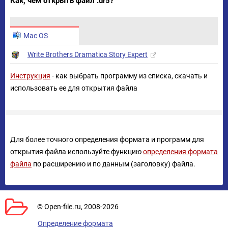
Как, чем открыть файл .dr5?
Mac OS
Write Brothers Dramatica Story Expert
Инструкция
- как выбрать программу из списка, скачать и
использовать ее для открытия файла
Для более точного определения формата и программ для
открытия файла используйте функцию
определения формата
файла
по расширению и по данным (заголовку) файла.
© Open-file.ru, 2008-2026
Определение формата