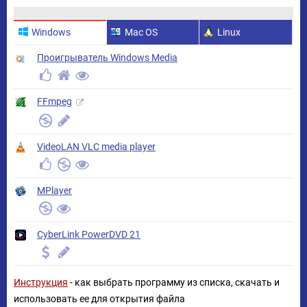
Windows
Mac OS
Linux
Проигрыватель Windows Media
FFmpeg
VideoLAN VLC media player
MPlayer
CyberLink PowerDVD 21
Инструкция
- как выбрать программу из списка, скачать и
использовать ее для открытия файла