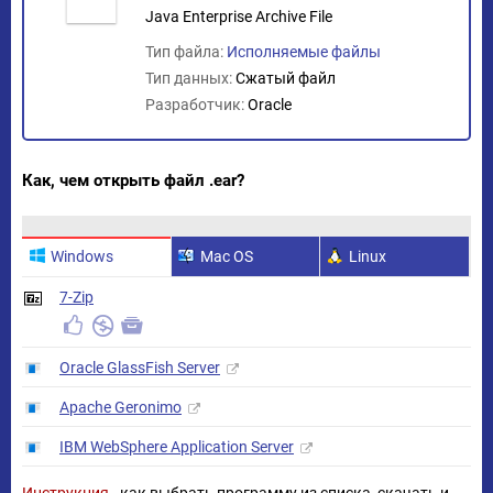
Java Enterprise Archive File
Тип файла:
Исполняемые файлы
Тип данных:
Сжатый файл
Разработчик:
Oracle
Как, чем открыть файл .ear?
Windows
Mac OS
Linux
7-Zip
Oracle GlassFish Server
Apache Geronimo
IBM WebSphere Application Server