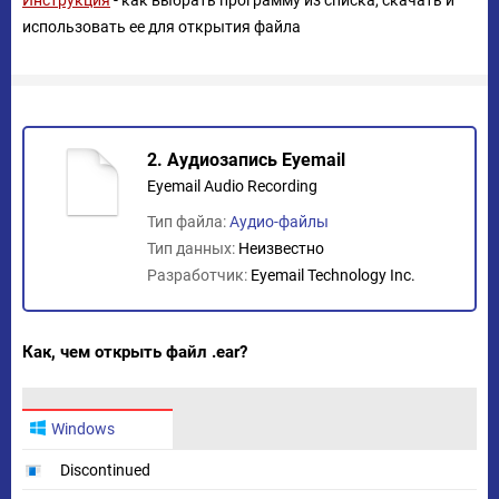
Инструкция
- как выбрать программу из списка, скачать и
использовать ее для открытия файла
2. Аудиозапись Eyemail
Eyemail Audio Recording
Тип файла:
Аудио-файлы
Тип данных:
Неизвестно
Разработчик:
Eyemail Technology Inc.
Как, чем открыть файл .ear?
Windows
Discontinued