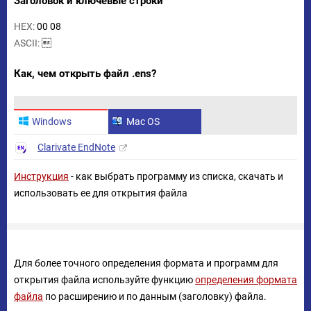
Заголовок и ключевые строки
HEX:
00 08
ASCII:

Как, чем открыть файл .ens?
Windows
Mac OS
Clarivate EndNote
Инструкция
- как выбрать программу из списка, скачать и
использовать ее для открытия файла
Для более точного определения формата и программ для
открытия файла используйте функцию
определения формата
файла
по расширению и по данным (заголовку) файла.