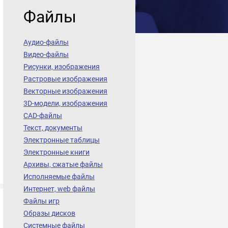
Файлы
Аудио-файлы
Видео-файлы
Рисунки, изображения
Растровые изображения
Векторные изображения
3D-модели, изображения
CAD-файлы
Текст, документы
Электронные таблицы
Электронные книги
Архивы, сжатые файлы
Исполняемые файлы
Интернет, web файлы
Файлы игр
Образы дисков
Системные файлы