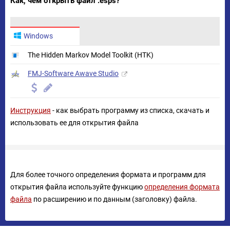
Как, чем открыть файл .esps?
Windows
The Hidden Markov Model Toolkit (HTK)
FMJ-Software Awave Studio
Инструкция
- как выбрать программу из списка, скачать и
использовать ее для открытия файла
Для более точного определения формата и программ для
открытия файла используйте функцию
определения формата
файла
по расширению и по данным (заголовку) файла.