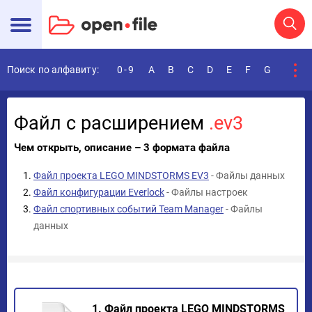
Поиск по алфавиту:
0-9
A
B
C
D
E
F
G
H
I
Файл с расширением
.ev3
Чем открыть, описание – 3 формата файла
Файл проекта LEGO MINDSTORMS EV3
- Файлы данных
Файл конфигурации Everlock
- Файлы настроек
Файл спортивных событий Team Manager
- Файлы
данных
1. Файл проекта LEGO MINDSTORMS