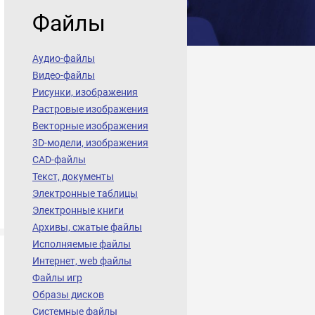
Файлы
Аудио-файлы
Видео-файлы
Рисунки, изображения
Растровые изображения
Векторные изображения
3D-модели, изображения
CAD-файлы
Текст, документы
Электронные таблицы
Электронные книги
Архивы, сжатые файлы
Исполняемые файлы
Интернет, web файлы
Файлы игр
Образы дисков
Системные файлы