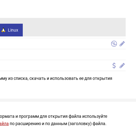
Linux
мму из списка, скачать и использовать ее для открытия
формата и программ для открытия файла используйте
айла
по расширению и по данным (заголовку) файла.