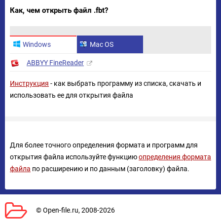
Как, чем открыть файл .fbt?
Windows
Mac OS
ABBYY FineReader
Инструкция
- как выбрать программу из списка, скачать и
использовать ее для открытия файла
Для более точного определения формата и программ для
открытия файла используйте функцию
определения формата
файла
по расширению и по данным (заголовку) файла.
© Open-file.ru, 2008-2026