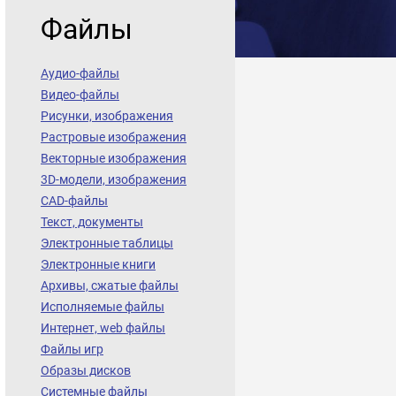
Файлы
Аудио-файлы
Видео-файлы
Рисунки, изображения
Растровые изображения
Векторные изображения
3D-модели, изображения
CAD-файлы
Текст, документы
Электронные таблицы
Электронные книги
Архивы, сжатые файлы
Исполняемые файлы
Интернет, web файлы
Файлы игр
Образы дисков
Системные файлы