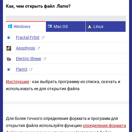
Как, чем открыть файл .flame?
Windows
Mac OS
Linux
Fractal Fr0st
Apophysis
Electric Sheep
Flam3
Инструкция
- как выбрать программу из списка, скачать и
использовать ее для открытия файла
Для более точного определения формата и программ для
открытия файла используйте функцию
определения формата