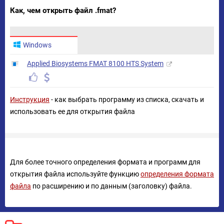
Как, чем открыть файл .fmat?
Windows
Applied Biosystems FMAT 8100 HTS System
Инструкция
- как выбрать программу из списка, скачать и
использовать ее для открытия файла
Для более точного определения формата и программ для
открытия файла используйте функцию
определения формата
файла
по расширению и по данным (заголовку) файла.