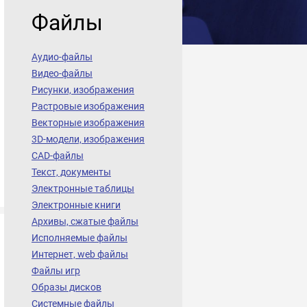
Файлы
Аудио-файлы
Видео-файлы
Рисунки, изображения
Растровые изображения
Векторные изображения
3D-модели, изображения
CAD-файлы
Текст, документы
Электронные таблицы
Электронные книги
Архивы, сжатые файлы
Исполняемые файлы
Интернет, web файлы
Файлы игр
Образы дисков
Системные файлы