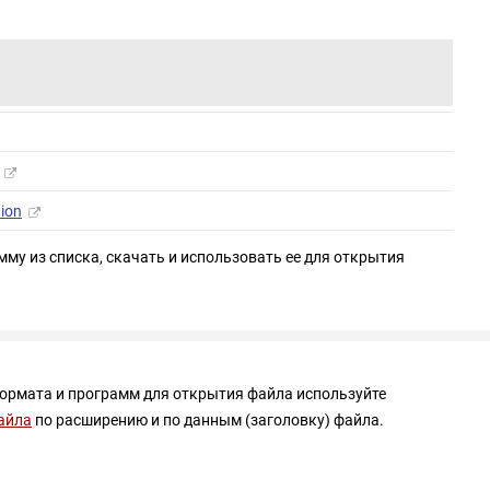
ion
мму из списка, скачать и использовать ее для открытия
формата и программ для открытия файла используйте
айла
по расширению и по данным (заголовку) файла.