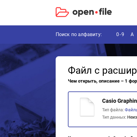
Поиск по алфавиту:
0-9
A
Файл с расши
Чем открыть, описание – 1 фо
Casio Graphin
Тип файла:
Файл
Тип данных:
Неиз