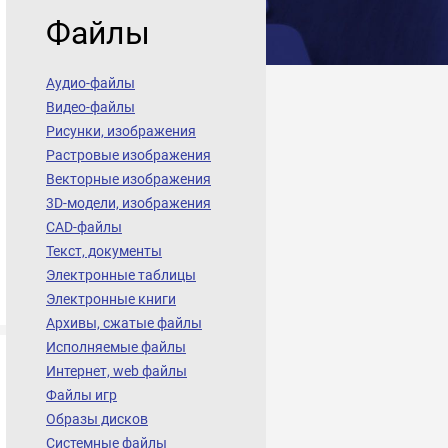
Файлы
Аудио-файлы
Видео-файлы
Рисунки, изображения
Растровые изображения
Векторные изображения
3D-модели, изображения
CAD-файлы
Текст, документы
Электронные таблицы
Электронные книги
Архивы, сжатые файлы
Исполняемые файлы
Интернет, web файлы
Файлы игр
Образы дисков
Системные файлы