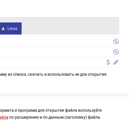
Linux
мму из списка, скачать и использовать ее для открытия
формата и программ для открытия файла используйте
айла
по расширению и по данным (заголовку) файла.