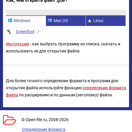
Как, чем открыть файл .gfar?
Windows
Mac OS
Linux
Greenfoot
Инструкция
- как выбрать программу из списка, скачать и
использовать ее для открытия файла
Для более точного определения формата и программ для
открытия файла используйте функцию
определения формата
файла
по расширению и по данным (заголовку) файла.
© Open-file.ru, 2008-2026
Определение формата