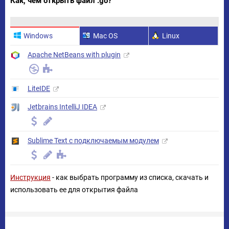
Как, чем открыть файл .go?
Windows
Mac OS
Linux
Apache NetBeans with plugin
LiteIDE
Jetbrains IntelliJ IDEA
Sublime Text с подключаемым модулем
Инструкция
- как выбрать программу из списка, скачать и
использовать ее для открытия файла