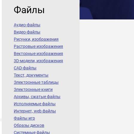
Файлы
Аудио-файлы
Видео-файлы
Рисунки, изображения
Растровые изображения
Векторные изображения
3D-модели, изображения
CAD-файлы
Текст, документы
Электронные таблицы
Электронные книги
Архивы, сжатые файлы
Исполняемые файлы
Интернет, web файлы
Файлы игр
Образы дисков
Системные файлы