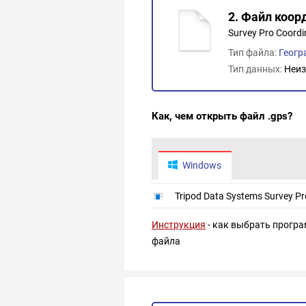
2. Файл коор
Survey Pro Coordin
Тип файла:
Геогр
Тип данных:
Неиз
Как, чем открыть файл .gps?
Windows
Tripod Data Systems Survey Pr
Инструкция
- как выбрать програ
файла