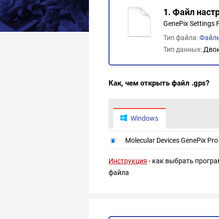
1. Файл наст
GenePix Settings F
Тип файла:
Файлы
Тип данных:
Дво
Как, чем открыть файл .gps?
Windows
Molecular Devices GenePix Pro
Инструкция
- как выбрать програ
файла