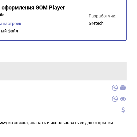
ы оформления GOM Player
ile
Разработчик:
Gretech
 настроек
тый файл
мму из списка, скачать и использовать ее для открытия