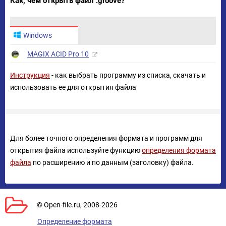
Как, чем открыть файл .groove?
Windows
MAGIX ACID Pro 10
Инструкция
- как выбрать программу из списка, скачать и
использовать ее для открытия файла
Для более точного определения формата и программ для
открытия файла используйте функцию
определения формата
файла
по расширению и по данным (заголовку) файла.
© Open-file.ru, 2008-2026
Определение формата