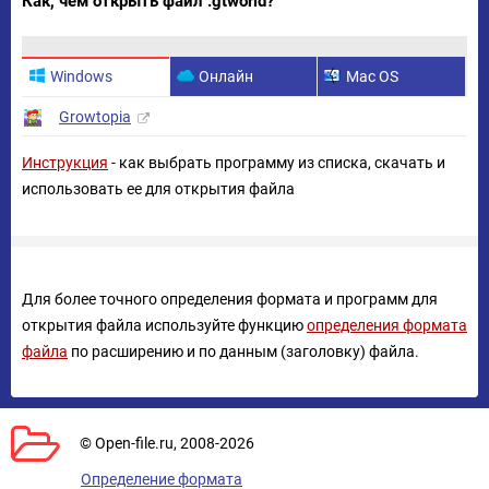
Как, чем открыть файл .gtworld?
Windows
Онлайн
Mac OS
Growtopia
Инструкция
- как выбрать программу из списка, скачать и
использовать ее для открытия файла
Для более точного определения формата и программ для
открытия файла используйте функцию
определения формата
файла
по расширению и по данным (заголовку) файла.
© Open-file.ru, 2008-2026
Определение формата