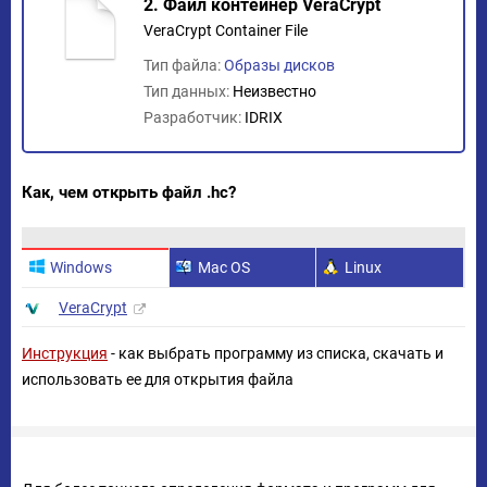
2. Файл контейнер VeraCrypt
VeraCrypt Container File
Тип файла:
Образы дисков
Тип данных:
Неизвестно
Разработчик:
IDRIX
Как, чем открыть файл .hc?
Windows
Mac OS
Linux
VeraCrypt
Инструкция
- как выбрать программу из списка, скачать и
использовать ее для открытия файла