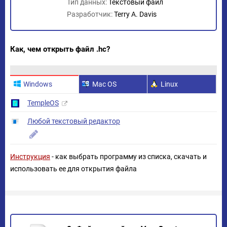
Тип данных:
Текстовый файл
Разработчик:
Terry A. Davis
Как, чем открыть файл .hc?
Windows
Mac OS
Linux
TempleOS
Любой текстовый редактор
Инструкция
- как выбрать программу из списка, скачать и
использовать ее для открытия файла