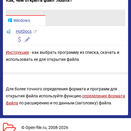
Как, чем открыть файл .hdumx?
Windows
HotDocs
Инструкция
- как выбрать программу из списка, скачать и
использовать ее для открытия файла
Для более точного определения формата и программ для
открытия файла используйте функцию
определения формата
файла
по расширению и по данным (заголовку) файла.
© Open-file.ru, 2008-2026