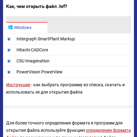
Как, чем открыть файл .hrf?
Windows
Intergraph SmartPlant Markup
Hitachi CADCore
CSU Imagenation
PowerVision PowerView
Инструкция
- как выбрать программу из списка, скачать и
использовать ее для открытия файла
Для более точного определения формата и программ для
открытия файла используйте функцию
определения формата