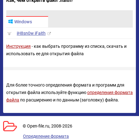
Как, чем открыть файл .ifaith?
Windows
iH8sn0w iFaith
Инструкция
- как выбрать программу из списка, скачать и
использовать ее для открытия файла
Для более точного определения формата и программ для
открытия файла используйте функцию
определения формата
файла
по расширению и по данным (заголовку) файла.
© Open-file.ru, 2008-2026
Определение формата