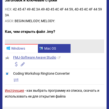
Заголовок и ключевые строки
HEX:
42 45 47 49 4E 3A 49 4D 45 4C 4F 44 59, 4D 45 4C 4F 44 59
3A
ASCII:
BEGIN:IMELODY, MELODY:
Как, чем открыть файл .imy?
Windows
Mac OS
FMJ-Software Awave Studio
Coding Workshop Ringtone Converter
Инструкция
- как выбрать программу из списка, скачать и
использовать ее для открытия файла