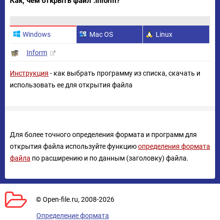
Как, чем открыть файл .inform?
Windows
Mac OS
Linux
Inform
Инструкция
- как выбрать программу из списка, скачать и
использовать ее для открытия файла
Для более точного определения формата и программ для
открытия файла используйте функцию
определения формата
файла
по расширению и по данным (заголовку) файла.
© Open-file.ru, 2008-2026
Определение формата