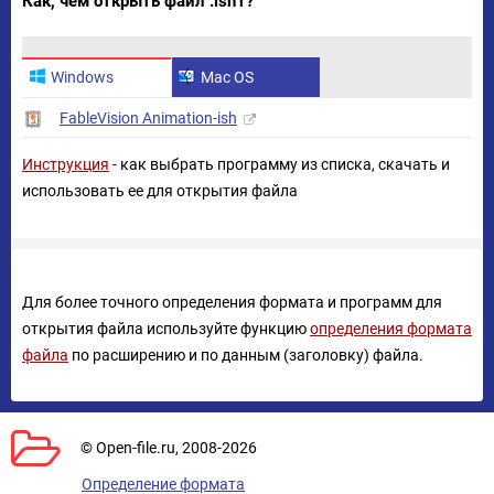
Как, чем открыть файл .ish1?
Windows
Mac OS
FableVision Animation-ish
Инструкция
- как выбрать программу из списка, скачать и
использовать ее для открытия файла
Для более точного определения формата и программ для
открытия файла используйте функцию
определения формата
файла
по расширению и по данным (заголовку) файла.
© Open-file.ru, 2008-2026
Определение формата