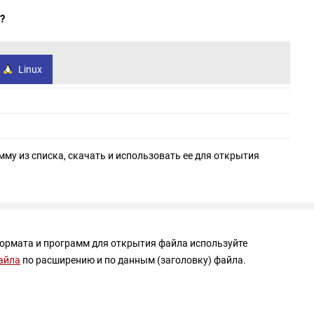
?
Linux
мму из списка, скачать и использовать ее для открытия
формата и программ для открытия файла используйте
айла
по расширению и по данным (заголовку) файла.