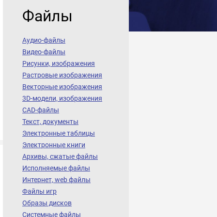
Файлы
Аудио-файлы
Видео-файлы
Рисунки, изображения
Растровые изображения
Векторные изображения
3D-модели, изображения
CAD-файлы
Текст, документы
Электронные таблицы
Электронные книги
Архивы, сжатые файлы
Исполняемые файлы
Интернет, web файлы
Файлы игр
Образы дисков
Системные файлы