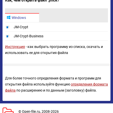
Как, чем открыть файл .jmck?
Windows
JM-Crypt
JM-Crypt-Business
Инструкция
- как выбрать программу из списка, скачать и
использовать ее для открытия файла
Для более точного определения формата и программ для
открытия файла используйте функцию
определения формата
файла
по расширению и по данным (заголовку) файла.
© Open-file.ru, 2008-2026