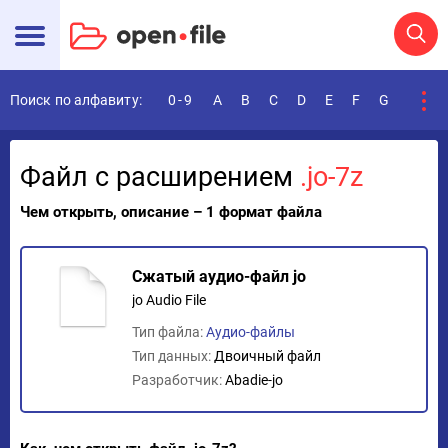
Поиск по алфавиту:
0-9
A
B
C
D
E
F
G
H
I
Файл с расширением
.jo-7z
Чем открыть, описание – 1 формат файла
Сжатый аудио-файл jo
jo Audio File
Тип файла:
Аудио-файлы
Тип данных:
Двоичный файл
Разработчик:
Abadie-jo