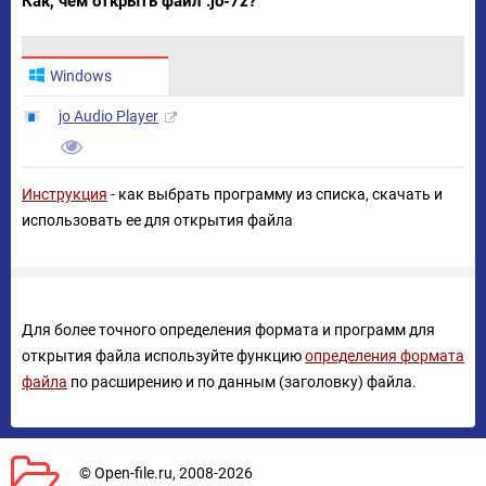
Как, чем открыть файл .jo-7z?
Windows
jo Audio Player
Инструкция
- как выбрать программу из списка, скачать и
использовать ее для открытия файла
Для более точного определения формата и программ для
открытия файла используйте функцию
определения формата
файла
по расширению и по данным (заголовку) файла.
© Open-file.ru, 2008-2026