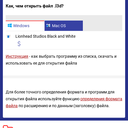
Как, чем открыть файл .l3d?
Windows
Mac OS
Lionhead Studios Black and White
Инструкция
- как выбрать программу из списка, скачать и
использовать ее для открытия файла
Для более точного определения формата и программ для
открытия файла используйте функцию
определения формата
файла
по расширению и по данным (заголовку) файла.