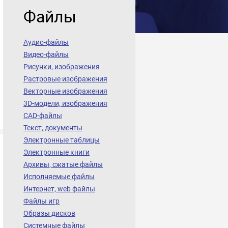
Файлы
Аудио-файлы
Видео-файлы
Рисунки, изображения
Растровые изображения
Векторные изображения
3D-модели, изображения
CAD-файлы
Текст, документы
Электронные таблицы
Электронные книги
Архивы, сжатые файлы
Исполняемые файлы
Интернет, web файлы
Файлы игр
Образы дисков
Системные файлы