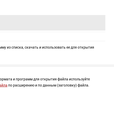
мму из списка, скачать и использовать ее для открытия
формата и программ для открытия файла используйте
айла
по расширению и по данным (заголовку) файла.