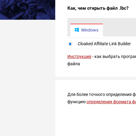
Как, чем открыть файл .lbc?
Windows
Cloaked Affiliate Link Builder
Инструкция
- как выбрать програ
файла
Для более точного определения 
функцию
определения формата ф