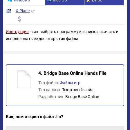
Windows
Mac OS
Linux
X-Plane
Инструкция
- как выбрать программу из списка, скачать и
использовать ее для открытия файла
4. Bridge Base Online Hands File
Тип файла:
Файлы игр
Тип данных:
Текстовый файл
Разработчик:
Bridge Base Online
Как, чем открыть файл .lin?