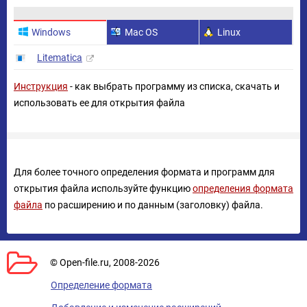
Windows
Mac OS
Linux
Litematica
Инструкция
- как выбрать программу из списка, скачать и
использовать ее для открытия файла
Для более точного определения формата и программ для
открытия файла используйте функцию
определения формата
файла
по расширению и по данным (заголовку) файла.
© Open-file.ru, 2008-2026
Определение формата