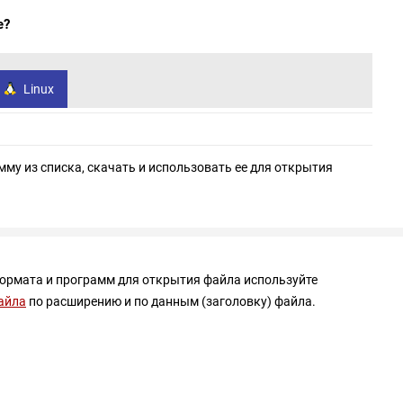
e?
Linux
мму из списка, скачать и использовать ее для открытия
формата и программ для открытия файла используйте
айла
по расширению и по данным (заголовку) файла.