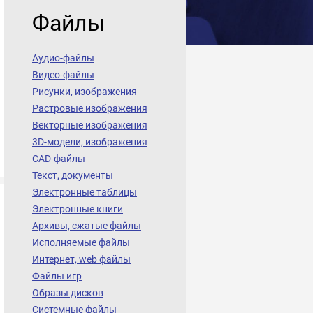
Файлы
Аудио-файлы
Видео-файлы
Рисунки, изображения
Растровые изображения
Векторные изображения
3D-модели, изображения
CAD-файлы
Текст, документы
Электронные таблицы
Электронные книги
Архивы, сжатые файлы
Исполняемые файлы
Интернет, web файлы
Файлы игр
Образы дисков
Системные файлы