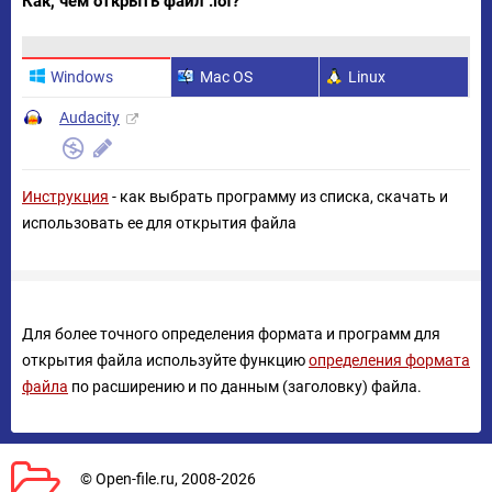
Как, чем открыть файл .lof?
Windows
Mac OS
Linux
Audacity
Инструкция
- как выбрать программу из списка, скачать и
использовать ее для открытия файла
Для более точного определения формата и программ для
открытия файла используйте функцию
определения формата
файла
по расширению и по данным (заголовку) файла.
© Open-file.ru, 2008-2026