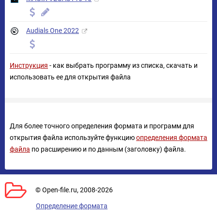
Audials One 2022
Инструкция
- как выбрать программу из списка, скачать и
использовать ее для открытия файла
Для более точного определения формата и программ для
открытия файла используйте функцию
определения формата
файла
по расширению и по данным (заголовку) файла.
© Open-file.ru, 2008-2026
Определение формата