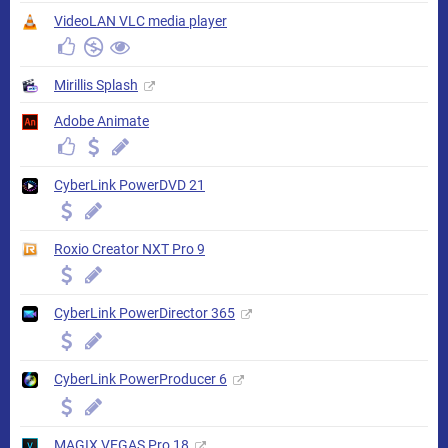
VideoLAN VLC media player
Mirillis Splash
Adobe Animate
CyberLink PowerDVD 21
Roxio Creator NXT Pro 9
CyberLink PowerDirector 365
CyberLink PowerProducer 6
MAGIX VEGAS Pro 18