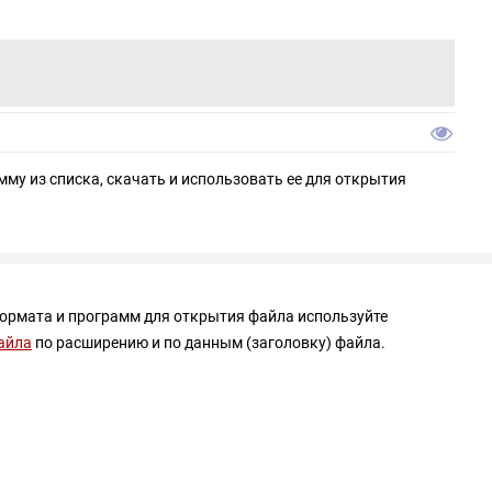
мму из списка, скачать и использовать ее для открытия
формата и программ для открытия файла используйте
айла
по расширению и по данным (заголовку) файла.