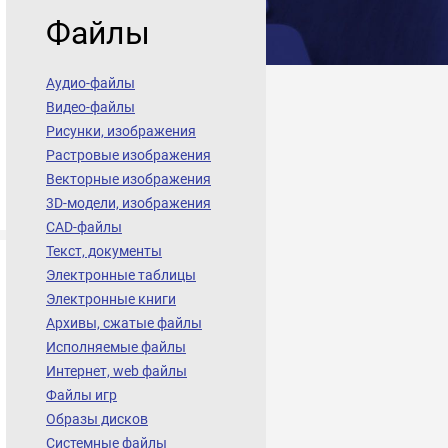
Файлы
Аудио-файлы
Видео-файлы
Рисунки, изображения
Растровые изображения
Векторные изображения
3D-модели, изображения
CAD-файлы
Текст, документы
Электронные таблицы
Электронные книги
Архивы, сжатые файлы
Исполняемые файлы
Интернет, web файлы
Файлы игр
Образы дисков
Системные файлы