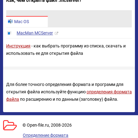
Как, чем открыть файл .mcserver?
Mac OS
MacMan MCServer
Инструкция
- как выбрать программу из списка, скачать и
использовать ее для открытия файла
Для более точного определения формата и программ для
открытия файла используйте функцию
определения формата
файла
по расширению и по данным (заголовку) файла.
© Open-file.ru, 2008-2026
Определение формата