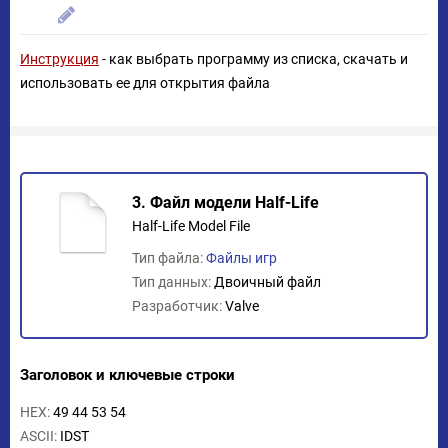
Инструкция
- как выбрать программу из списка, скачать и
использовать ее для открытия файла
3. Файл модели Half-Life
Half-Life Model File
Тип файла:
Файлы игр
Тип данных:
Двоичный файл
Разработчик:
Valve
Заголовок и ключевые строки
HEX:
49 44 53 54
ASCII:
IDST