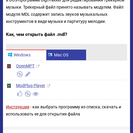
в DOS-программе DigiTrakker для редактирования трекерной
музыки. Трекерный файл принято называть модулем. Файл
модуля MDL содержит запись звуков музыкальных
инструментов в виде музыки и партитуру мелодии.
Как, чем открыть файл .mdl?
Windows
Mac OS
OpenMPT
ModPlug Player
Инструкция
- как выбрать программу из списка, скачать и
использовать ее для открытия файла