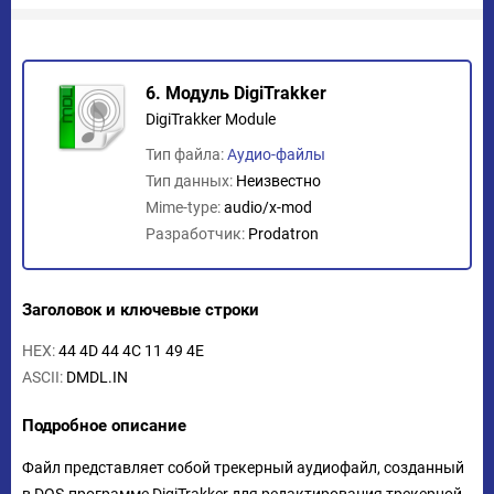
6. Модуль DigiTrakker
DigiTrakker Module
Тип файла:
Аудио-файлы
Тип данных:
Неизвестно
Mime-type:
audio/x-mod
Разработчик:
Prodatron
Заголовок и ключевые строки
HEX:
44 4D 44 4C 11 49 4E
ASCII:
DMDL.IN
Подробное описание
Файл представляет собой трекерный аудиофайл, созданный