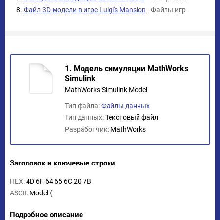
Файл 3D-модели в игре Luigi's Mansion
- Файлы игр
1. Модель симуляции MathWorks
Simulink
MathWorks Simulink Model
Тип файла:
Файлы данных
Тип данных:
Текстовый файл
Разработчик:
MathWorks
Заголовок и ключевые строки
HEX:
4D 6F 64 65 6C 20 7B
ASCII:
Model {
Подробное описание