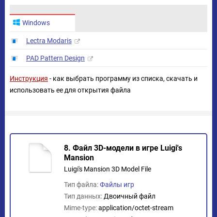
Windows
Lectra Modaris
PAD Pattern Design
Инструкция
- как выбрать программу из списка, скачать и
использовать ее для открытия файла
8. Файл 3D-модели в игре Luigi's
Mansion
Luigi's Mansion 3D Model File
Тип файла:
Файлы игр
Тип данных:
Двоичный файл
Mime-type:
application/octet-stream