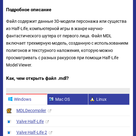
Подробное описание
Файл содержит данные 3D-модели персонажа или существа
из Half-Life, компьютерной игры в жанре научно-
фантастического шутера от первого лица. Файл MDL
включает трехмерную модель, созданную с использованием
полигонов и текстурного наложения, которую можно
просматривать с разных ракурсов при помощи Half-Life
Model Viewer.
Как, чем открыть файл .mdl?
Windows
Mac OS
Linux
MDLDecompiler
Valve Half-Life
Valve Half-Life 2