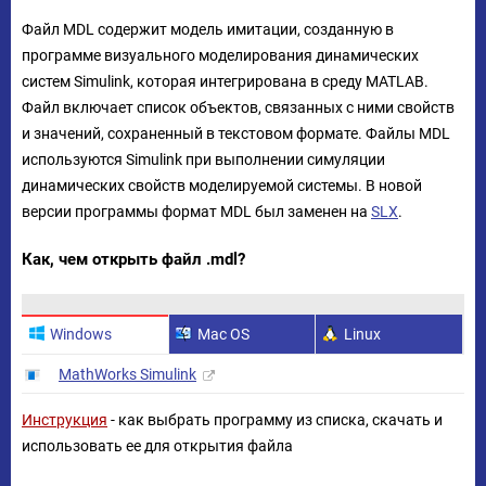
Файл MDL содержит модель имитации, созданную в
программе визуального моделирования динамических
систем Simulink, которая интегрирована в среду MATLAB.
Файл включает список объектов, связанных с ними свойств
и значений, сохраненный в текстовом формате. Файлы MDL
используются Simulink при выполнении симуляции
динамических свойств моделируемой системы. В новой
версии программы формат MDL был заменен на
SLX
.
Как, чем открыть файл .mdl?
Windows
Mac OS
Linux
MathWorks Simulink
Инструкция
- как выбрать программу из списка, скачать и
использовать ее для открытия файла