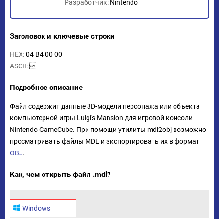
Разработчик:
Nintendo
Заголовок и ключевые строки
HEX:
04 B4 00 00
ASCII:

Подробное описание
Файл содержит данные 3D-модели персонажа или объекта
компьютерной игры Luigi's Mansion для игровой консоли
Nintendo GameCube. При помощи утилиты mdl2obj возможно
просматривать файлы MDL и экспортировать их в формат
OBJ
.
Как, чем открыть файл .mdl?
Windows