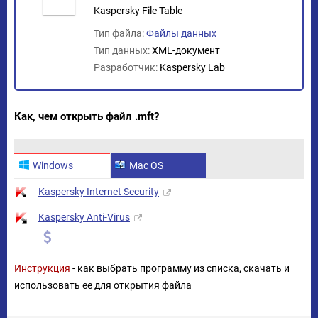
Kaspersky File Table
Тип файла:
Файлы данных
Тип данных:
XML-документ
Разработчик:
Kaspersky Lab
Как, чем открыть файл .mft?
Windows
Mac OS
Kaspersky Internet Security
Kaspersky Anti-Virus
Инструкция
- как выбрать программу из списка, скачать и
использовать ее для открытия файла