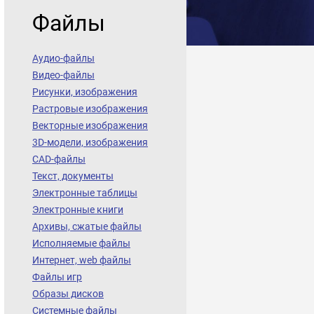
Файлы
Аудио-файлы
Видео-файлы
Рисунки, изображения
Растровые изображения
Векторные изображения
3D-модели, изображения
CAD-файлы
Текст, документы
Электронные таблицы
Электронные книги
Архивы, сжатые файлы
Исполняемые файлы
Интернет, web файлы
Файлы игр
Образы дисков
Системные файлы