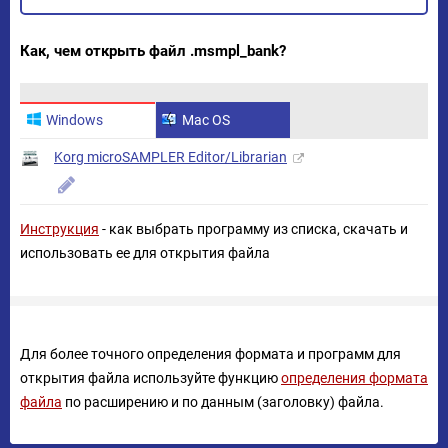
Как, чем открыть файл .msmpl_bank?
Windows
Mac OS
Korg microSAMPLER Editor/Librarian
Инструкция
- как выбрать программу из списка, скачать и
использовать ее для открытия файла
Для более точного определения формата и программ для
открытия файла используйте функцию
определения формата
файла
по расширению и по данным (заголовку) файла.