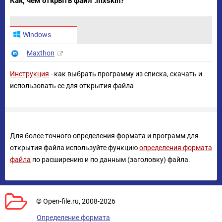
Как, чем открыть файл .mxskin?
Windows
Maxthon
Инструкция
- как выбрать программу из списка, скачать и
использовать ее для открытия файла
Для более точного определения формата и программ для
открытия файла используйте функцию
определения формата
файла
по расширению и по данным (заголовку) файла.
© Open-file.ru, 2008-2026
Определение формата