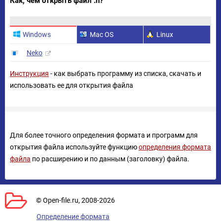
Как, чем открыть файл .n?
Windows
Mac OS
Linux
Neko
Инструкция
- как выбрать программу из списка, скачать и
использовать ее для открытия файла
Для более точного определения формата и программ для
открытия файла используйте функцию
определения формата
файла
по расширению и по данным (заголовку) файла.
© Open-file.ru, 2008-2026
Определение формата