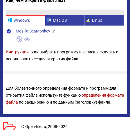
Как, чем открыть файл .na2?
Windows
Mac OS
Linux
Mozilla SeaMonkey
Инструкция
- как выбрать программу из списка, скачать и
использовать ее для открытия файла
Для более точного определения формата и программ для
открытия файла используйте функцию
определения формата
файла
по расширению и по данным (заголовку) файла.
© Open-file.ru, 2008-2026