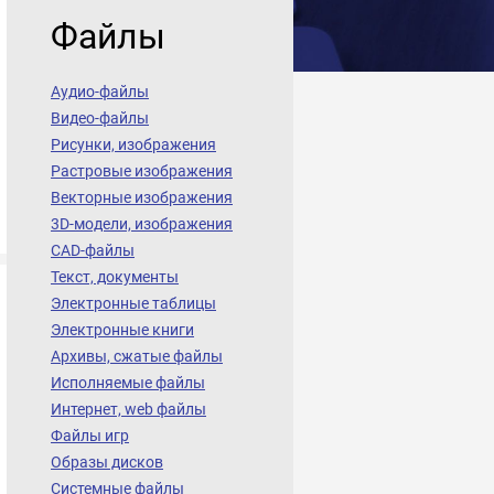
Файлы
Аудио-файлы
Видео-файлы
Рисунки, изображения
Растровые изображения
Векторные изображения
3D-модели, изображения
CAD-файлы
Текст, документы
Электронные таблицы
Электронные книги
Архивы, сжатые файлы
Исполняемые файлы
Интернет, web файлы
Файлы игр
Образы дисков
Системные файлы