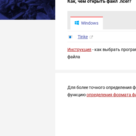
Как, чем открыть файл .ncer?
Windows
Tinke
Инструкция
- как выбрать програ
файла
Для более точного определения 
функцию
определения формата ф