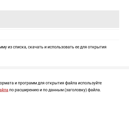
мму из списка, скачать и использовать ее для открытия
формата и программ для открытия файла используйте
айла
по расширению и по данным (заголовку) файла.